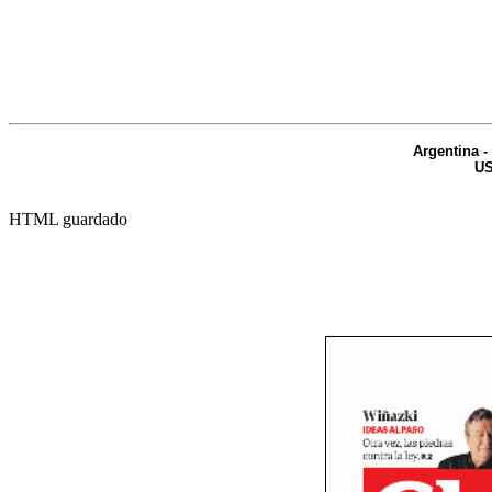
Argentina
-
U
HTML guardado